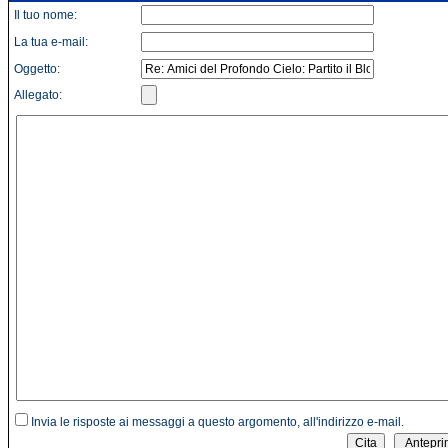
Il tuo nome:
La tua e-mail:
Oggetto:
Allegato:
Invia le risposte ai messaggi a questo argomento, all'indirizzo e-mail.