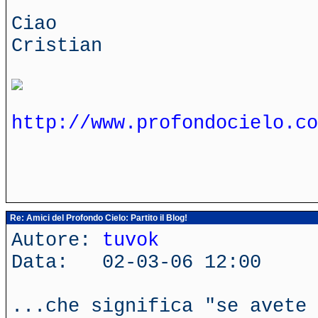
Ciao
Cristian
http://www.profondocielo.co
Re: Amici del Profondo Cielo: Partito il Blog!
Autore:
tuvok
Data: 02-03-06 12:00
...che significa "se avete 