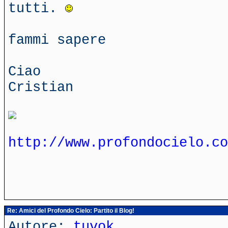
tutti.
fammi sapere
Ciao
Cristian
http://www.profondocielo.co
Re: Amici del Profondo Cielo: Partito il Blog!
Autore:
tuvok