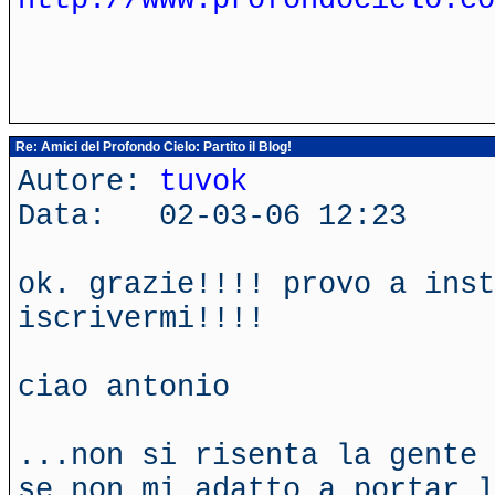
Re: Amici del Profondo Cielo: Partito il Blog!
Autore:
tuvok
Data: 02-03-06 12:23
ok. grazie!!!! provo a inst
iscrivermi!!!!
ciao antonio
...non si risenta la gente 
se non mi adatto a portar l