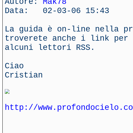
Autore:
Mak78
Data: 02-03-06 15:43
La guida è on-line nella pr
troverete anche i link per 
alcuni lettori RSS.
Ciao
Cristian
http://www.profondocielo.co