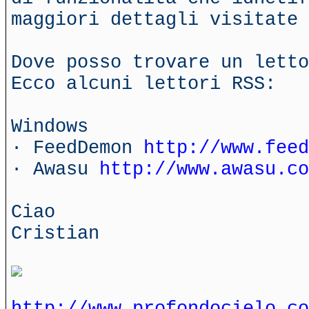
maggiori dettagli visitate 
Dove posso trovare un letto
Ecco alcuni lettori RSS:
Windows
· FeedDemon
http://www.fee
· Awasu
http://www.awasu.co
Ciao
Cristian
http://www.profondocielo.co